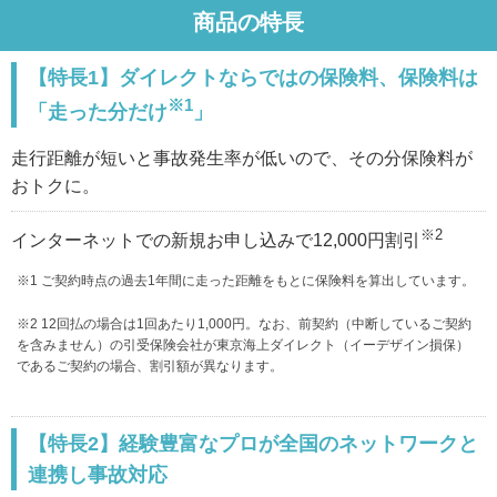
商品の特長
【特長1】ダイレクトならではの保険料、保険料は
※1
「走った分だけ
」
走行距離が短いと事故発生率が低いので、その分保険料が
おトクに。
※2
インターネットでの新規お申し込みで12,000円割引
※1 ご契約時点の過去1年間に走った距離をもとに保険料を算出しています。
※2 12回払の場合は1回あたり1,000円。なお、前契約（中断しているご契約
を含みません）の引受保険会社が東京海上ダイレクト（イーデザイン損保）
であるご契約の場合、割引額が異なります。
【特長2】経験豊富なプロが全国のネットワークと
連携し事故対応