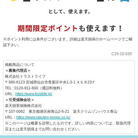
※ポイント利用には条件がございます。詳細は楽天損保のホームページでご確
認下さい。
C25-10-035
掲載商品について
＜募集代理店＞
株式会社トラストライフ
〒980-6123 宮城県仙台市青葉区中央1-3-1 ＡＥＲ23Ｆ
TEL : 0120-911-600（通話料無料）
URL :
https://www.trustlife.jp/
＜引受保険会社＞
楽天損害保険株式会社
〒107-0062 東京都港区南青山2-6-21 楽天クリムゾンハウス青山
URL：
https://www.rakuten-sonpo.co.jp/
※このページは概要を説明したものです。詳しい内容については、取扱代理
店または楽天損保までお問い合わせください。